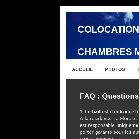
COLOCATION
CHAMBRES M
ACCUEIL
PHOTOS
FAQ : Questions 
1. Le bail est-il individuel
À la résidence La Florale
est responsable uniquement
porter garants pour les au