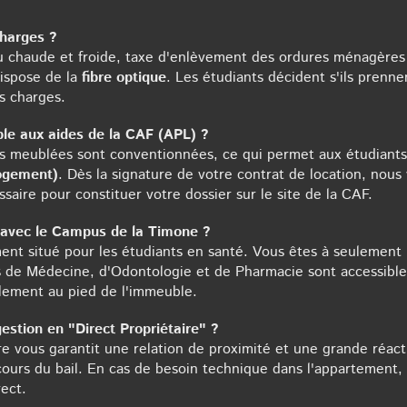
harges ?
au chaude et froide, taxe d'enlèvement des ordures ménagères
ispose de la
fibre optique
. Les étudiants décident s'ils prenne
s charges.
ible aux aides de la CAF (APL) ?
 meublées sont conventionnées, ce qui permet aux étudiants
Logement)
. Dès la signature de votre contrat de location, nous
ssaire pour constituer votre dossier sur le site de la CAF.
é avec le Campus de la Timone ?
ent situé pour les étudiants en santé. Vous êtes à seulement
és de Médecine, d'Odontologie et de Pharmacie sont accessibl
lement au pied de l'immeuble.
stion en "Direct Propriétaire" ?
re vous garantit une relation de proximité et une grande réactiv
cours du bail. En cas de besoin technique dans l'appartement,
rect.