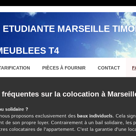
 ETUDIANTE MARSEILLE TIM
EUBLEES T4
TARIFICATION
PIÈCES À FOURNIR
CONTACT
F
fréquentes sur la colocation à Marseil
 ou solidaire ?
, nous proposons exclusivement des
baux individuels
. Cela sig
 de son propre loyer. Contrairement à un bail solidaire, les p
tres colocataires de l'appartement. C'est la garantie d'une loc