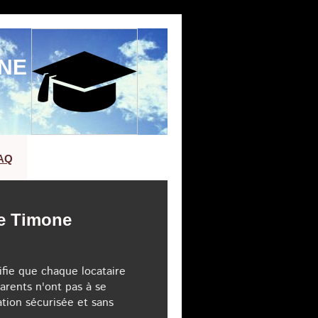
ONE
AQ
le Timone
nifie que chaque locataire
arents n'ont pas à se
ation sécurisée et sans