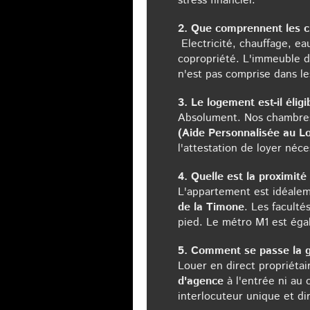
stress financier.
2. Que comprennent les c
Electricité, chauffage, e
copropriété. L'immeuble d
n'est pas comprise dans le
3. Le logement est-il élig
Absolument. Nos chambres
(Aide Personnalisée au 
l'attestation de loyer néce
4. Quelle est la proximit
L'appartement est idéalem
de la Timone
. Les facult
pied. Le métro M1 est éga
5. Comment se passe la ge
Louer en direct propriétai
d'agence
à l'entrée ni au 
interlocuteur unique et di