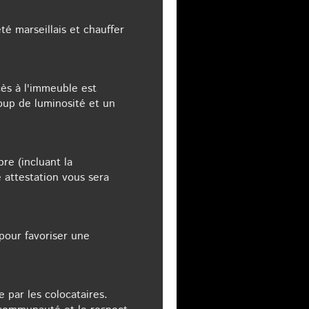
té marseillais et chauffer
ès à l'immeuble est
oup de luminosité et un
re (incluant la
 attestation vous sera
our favoriser une
 par les colocataires.