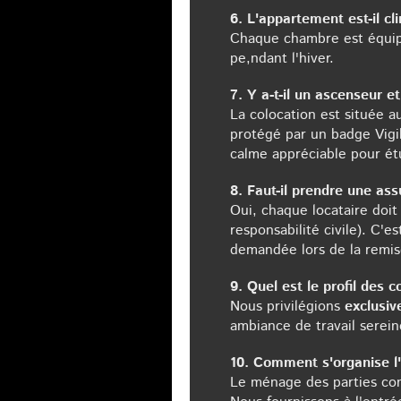
6. L'appartement est-il cl
Chaque chambre est équi
pe,ndant l'hiver.
7. Y a-t-il un ascenseur et
La colocation est située 
protégé par un badge Vigi
calme appréciable pour ét
8. Faut-il prendre une as
Oui, chaque locataire doi
responsabilité civile). C'
demandée lors de la remis
9. Quel est le profil des 
Nous privilégions
exclusi
ambiance de travail serein
10. Comment s'organise l'
Le ménage des parties comm