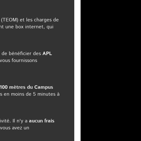
 (TEOM) et les charges de
nt une box internet, qui
 de bénéficier des
APL
 vous fournissons
100 mètres du Campus
es en moins de 5 minutes à
ité. Il n'y a
aucun frais
 vous avez un