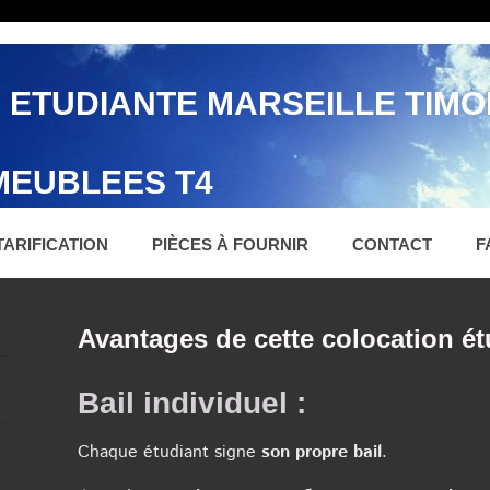
 ETUDIANTE MARSEILLE TIM
EUBLEES T4
TARIFICATION
PIÈCES À FOURNIR
CONTACT
F
Avantages de cette colocation é
Bail individuel :
Chaque étudiant signe
son propre bail
.