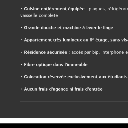
•
Cuisine entièrement équipée
: plaques, réfrigérate
vaisselle complète
•
Grande douche et machine à laver le linge
•
Appartement très lumineux au 9ᵉ étage, sans vis-
•
Résidence sécurisée
: accès par bip, interphone 
•
Fibre optique dans l’immeuble
•
Colocation réservée exclusivement aux étudiants
•
Aucun frais d’agence ni frais d’entrée