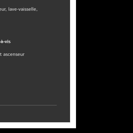
ur, lave-vaisselle,
à-vis
et ascenseur