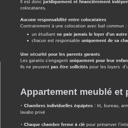
Il est donc
juridiquement et financièrement indépe
colocataires.
Aucune responsabilité entre colocataires
Contrairement à une colocation avec bail commun :
un étudiant
ne paie jamais le loyer d’un autre
chacun est responsable
uniquement de sa cha
Une sécurité pour les parents garants
Les garants s’engagent
uniquement pour leur enfan
Ils ne peuvent
pas être sollicités
pour les loyers d’u
Appartement meublé et p
•
Chambres individuelles équipées
: lit, bureau, ar
lavabo privé
•
Chaque chambre ferme à clé
pour préserver l’int